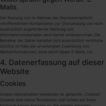
Mails
Der Nutzung von im Rahmen der Impressumspflicht
veröffentlichten Kontaktdaten zur Übersendung von nicht
ausdrücklich angeforderter Werbung und
Informationsmaterialien wird hiermit widersprochen. Die
Betreiber der Seiten behalten sich ausdrücklich rechtliche
Schritte im Falle der unverlangten Zusendung von
Werbeinformationen, etwa durch Spam-E-Mails, vor.
4. Datenerfassung auf dieser
Website
Cookies
Unsere Internetseiten verwenden so genannte „Cookies“.
Cookies sind kleine Textdateien und richten auf Ihrem
Endgerät keinen Schaden an. Sie werden entweder