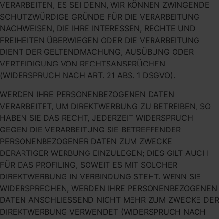
VERARBEITEN, ES SEI DENN, WIR KÖNNEN ZWINGENDE
SCHUTZWÜRDIGE GRÜNDE FÜR DIE VERARBEITUNG
NACHWEISEN, DIE IHRE INTERESSEN, RECHTE UND
FREIHEITEN ÜBERWIEGEN ODER DIE VERARBEITUNG
DIENT DER GELTENDMACHUNG, AUSÜBUNG ODER
VERTEIDIGUNG VON RECHTSANSPRÜCHEN
(WIDERSPRUCH NACH ART. 21 ABS. 1 DSGVO).
WERDEN IHRE PERSONENBEZOGENEN DATEN
VERARBEITET, UM DIREKTWERBUNG ZU BETREIBEN, SO
HABEN SIE DAS RECHT, JEDERZEIT WIDERSPRUCH
GEGEN DIE VERARBEITUNG SIE BETREFFENDER
PERSONENBEZOGENER DATEN ZUM ZWECKE
DERARTIGER WERBUNG EINZULEGEN; DIES GILT AUCH
FÜR DAS PROFILING, SOWEIT ES MIT SOLCHER
DIREKTWERBUNG IN VERBINDUNG STEHT. WENN SIE
WIDERSPRECHEN, WERDEN IHRE PERSONENBEZOGENEN
DATEN ANSCHLIESSEND NICHT MEHR ZUM ZWECKE DER
DIREKTWERBUNG VERWENDET (WIDERSPRUCH NACH