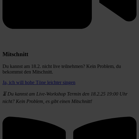
Mitschnitt
Du kannst am 18.2. nicht live teilnehmen? Kein Problem, du
bekommst den Mitschnitt.
Ja, ich will hohe Töne leichter singen
⏳
Du kannst am Live-Workshop Termin den 18.2.25 19:00 Uhr
nicht? Kein Problem, es gibt einen Mitschnitt!