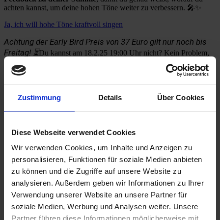
achten kannst, um deine hohen Töne weiter zu verbessern. 🎤✨
Ja, ich will hohe Töne kraftvoll singen
Achtung der Early Bird Preis von 37 Euro gilt nur noch bis
Freitag! ⏳
Du kannst am 18.2.25 19:00 Uhr nicht? Kein Problem,
es gibt einen Mitschnitt!
Das sagen meine Stimmschmiede-SängerInnen
Zustimmung
Details
Über Cookies
Im Großen und Ganzen hab ich lange so einen Vocalcoach gesucht.
Luise hat mir gezeigt, dass es die richtige Entscheidung war, bei ihr
die Einheiten zu machen. Sie macht einen super Job und überträgt
das auch auf die Schüler/innen.
Diese Webseite verwendet Cookies
⭐️⭐️⭐️⭐️⭐️
Wir verwenden Cookies, um Inhalte und Anzeigen zu
personalisieren, Funktionen für soziale Medien anbieten
Julian Hammer
Luises Angebot hat mich genau da abgeholt, wo meine Probleme
zu können und die Zugriffe auf unsere Website zu
lagen. Egal, wie furchtbar ich meinen Gesang vor der Stunde fand,
analysieren. Außerdem geben wir Informationen zu Ihrer
Luise holt innerhalb von Sekunden alles aus einem raus und zeigt,
Verwendung unserer Website an unsere Partner für
daß man "alles" schaffen kann. Sie hört und sieht Schwachstellen
und hat immer die passenden Tipps parat. Absolut empfehlenswert!
soziale Medien, Werbung und Analysen weiter. Unsere
⭐️⭐️⭐️⭐️⭐️
Partner führen diese Informationen möglicherweise mit