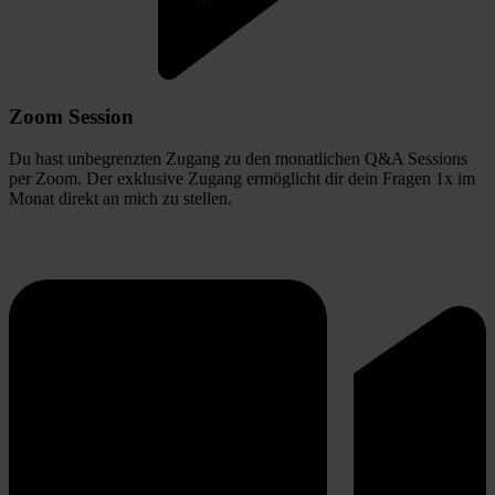
Zoom Session
Du hast unbegrenzten Zugang zu den monatlichen Q&A Sessions
per Zoom. Der exklusive Zugang ermöglicht dir dein Fragen 1x im
Monat direkt an mich zu stellen.