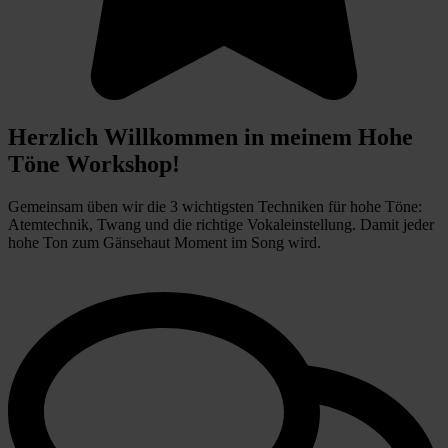
Herzlich Willkommen in meinem Hohe
Töne Workshop!
Gemeinsam üben wir die 3 wichtigsten Techniken für hohe Töne:
Atemtechnik, Twang und die richtige Vokaleinstellung. Damit jeder
hohe Ton zum Gänsehaut Moment im Song wird.