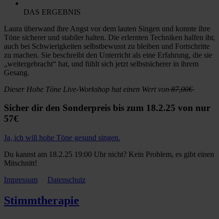
DAS ERGEBNIS
Laura überwand ihre Angst vor dem lauten Singen und konnte ihre
Töne sicherer und stabiler halten. Die erlernten Techniken halfen ihr,
auch bei Schwierigkeiten selbstbewusst zu bleiben und Fortschritte
zu machen. Sie beschreibt den Unterricht als eine Erfahrung, die sie
„weitergebracht“ hat, und fühlt sich jetzt selbstsicherer in ihrem
Gesang.
Dieser Hohe Töne Live-Workshop hat einen Wert von
87,00€
Sicher dir den Sonderpreis bis zum 18.2.25 von nur
57€
Ja, ich will hohe Töne gesund singen.
Du kannst am 18.2.25 19:00 Uhr nicht? Kein Problem, es gibt einen
Mitschnitt!
Impressum
Datenschutz
Stimmtherapie