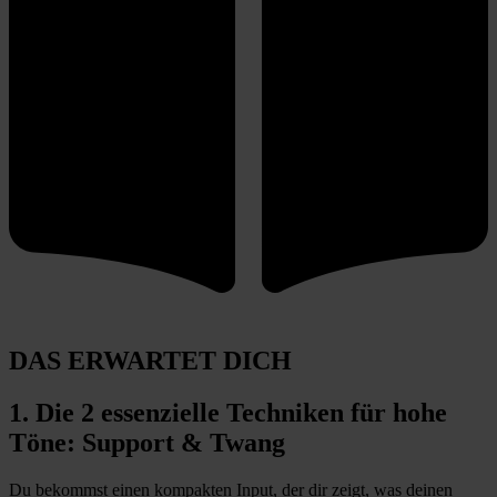
DAS ERWARTET DICH
1. Die 2 essenzielle Techniken für hohe
Töne: Support & Twang
Du bekommst einen kompakten Input, der dir zeigt, was deinen