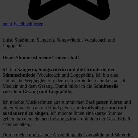
mehr Feedback lesen
Luise Straßheim, Sängerin, Songwriterin, Vocalcoach und
Logopädin
Deine Stimme ist meine Leidenschaft
Ich bin
Sängerin, Songwriterin und die Gründerin der
Stimmschmiede
(Vocalcoach und Logopädin). Ich bin eine
stimmliche Wegbegleiterin, denn ich verbinde Techniken aus der
Medizin und dem Gesang. Damit bilde ich die
Schnittstelle
zwischen Gesang und Logopädie.
Ich möchte MusikerInnen aus stimmlichen Sackgassen führen und
ihnen Strategien an die Hand geben, um
kraftvoll, gesund und
ausdauernd zu singen
. Ich möchte Ihnen eine starke Stimme
geben, um dem eigenen Leistungsdruck und dem der Gesellschaft
standzuhalten.
Durch meine umfassende Ausbildung als Logopädin und Sängerin,