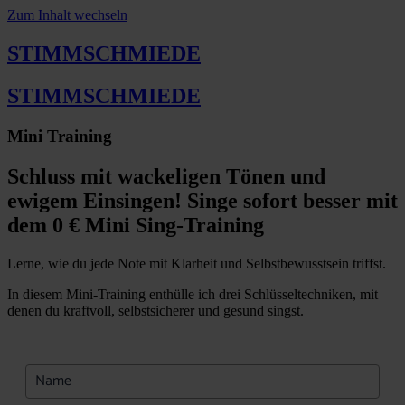
Zum Inhalt wechseln
STIMM
SCHMIEDE
STIMM
SCHMIEDE
Mini Training
Schluss mit wackeligen Tönen und
ewigem Einsingen! Singe sofort besser mit
dem 0 € Mini Sing-Training
Lerne, wie du jede Note mit Klarheit und Selbstbewusstsein triffst.
In diesem Mini-Training enthülle ich drei Schlüsseltechniken, mit
denen du kraftvoll, selbstsicherer und gesund singst.