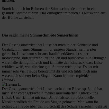
machen.
Somit kann ich im Rahmen der Stimmschmiede andere in eine
gesunde Stimme führen. Das ermöglicht mir auch als Musikerin auf
der Bühne zu stehen.
Das sagen meine Stimmschmiede SängerInnen:
Der Gesangsunterricht bei Luise hat mich in der Kontrolle und
Gestaltung meiner Stimme in nur einigen Stunden sehr weiter
gebracht. Luise kann sehr anschaulich erklären, ist super
motivierend, unterstützend, freundlich und humorvoll. Die Übungen
waren alle richtig hilfreich und ich hatte den Eindruck, dass Luise
wirklich weiß, was für eine gute Stimme wichtig ist. Es hat mir
immer sehr viel Freude bereitet mit ihr und ich fühle mich nun
wesentlich sicherer beim Singen. Kann ich nur empfehlen.
Helena L.
Der Gesangsunterricht bei Luise macht einen Riesenspaß und hat
mich sehr vorangebracht in meiner musikalischen Entwicklung.
Luises Unterricht hat mir nach Jahren als semiprofessioneller
Musiker endlich die Freude am Singen gebracht. Man kann ihr
richtig die Freude über den Fortschritt des Schülers ansehen. Sehr zu