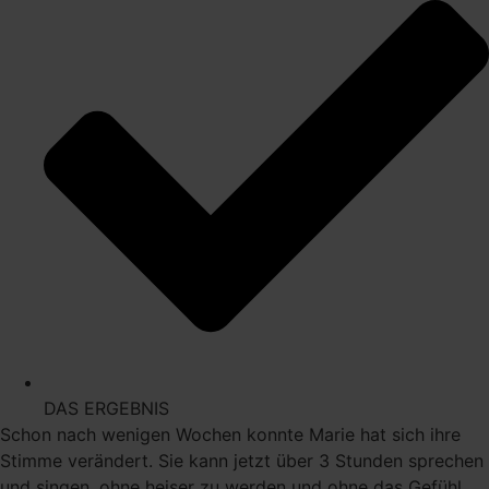
DAS ERGEBNIS
Schon nach wenigen Wochen konnte Marie hat sich ihre
Stimme verändert. Sie kann jetzt über 3 Stunden sprechen
und singen, ohne heiser zu werden und ohne das Gefühl