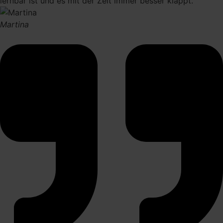
lernbar ist und es mit der Zeit immer besser klappt.
Martina