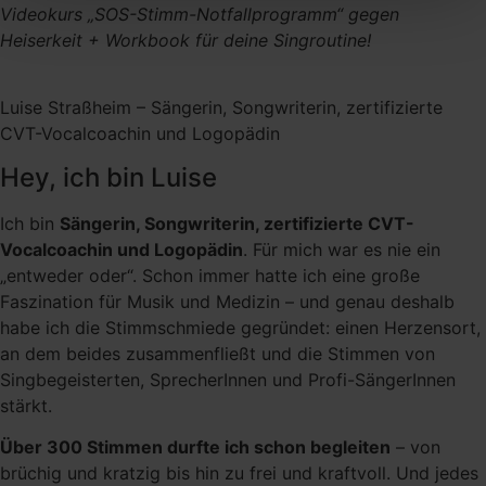
Videokurs „SOS-Stimm-Notfallprogramm“ gegen
Heiserkeit + Workbook für deine Singroutine!
Luise Straßheim – Sängerin, Songwriterin, zertifizierte
CVT-Vocalcoachin und Logopädin
Hey, ich bin Luise
Ich bin
Sängerin, Songwriterin, zertifizierte CVT-
Vocalcoachin und Logopädin
. Für mich war es nie ein
„entweder oder“. Schon immer hatte ich eine große
Faszination für Musik und Medizin – und genau deshalb
habe ich die Stimmschmiede gegründet: einen Herzensort,
an dem beides zusammenfließt und die Stimmen von
Singbegeisterten, SprecherInnen und Profi-SängerInnen
stärkt.
Über 300 Stimmen durfte ich schon begleiten
– von
brüchig und kratzig bis hin zu frei und kraftvoll. Und jedes