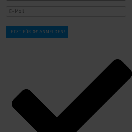
JETZT FÜR 0€ ANMELDEN!